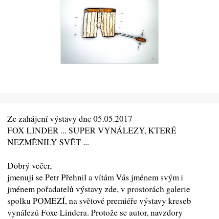
Ze zahájení výstavy dne 05.05.2017
FOX LINDER ... SUPER VYNÁLEZY, KTERÉ
NEZMĚNILY SVĚT ...
Dobrý večer,
jmenuji se Petr Přehnil a vítám Vás jménem svým i
jménem pořadatelů výstavy zde, v prostorách galerie
spolku POMEZÍ, na světové premiéře výstavy kreseb
vynálezů Foxe Lindera. Protože se autor, navzdory