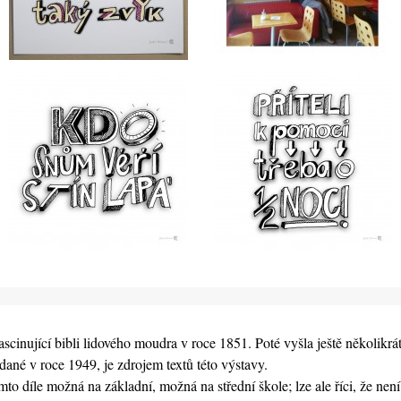
scinující bibli lidového moudra v roce 1851. Poté vyšla ještě několikrát
dané v roce 1949, je zdrojem textů této výstavy.
o díle možná na základní, možná na střední škole; lze ale říci, že není