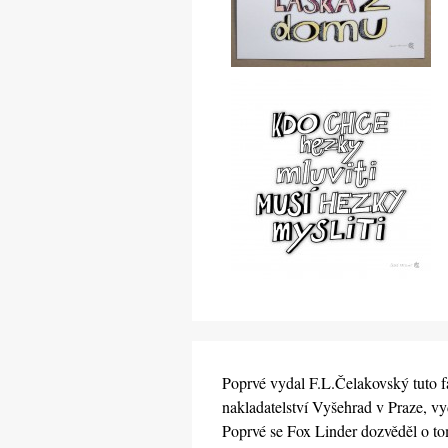
Poprvé vydal F.L.Čelakovský tuto fa
nakladatelství Vyšehrad v Praze, vy
Poprvé se Fox Linder dozvěděl o tomt