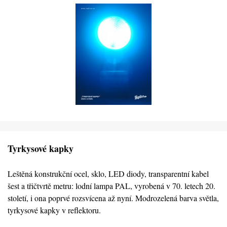
Tyrkysové kapky
Leštěná konstrukční ocel, sklo, LED diody, transparentní kabel
šest a třičtvrtě metru: lodní lampa PAL, vyrobená v 70. letech 20.
století, i ona poprvé rozsvícena až nyní. Modrozelená barva světla,
tyrkysové kapky v reflektoru.